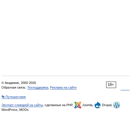
© Академик, 2000-2026
18+
Обратная связь:
Техподдержка
,
Реклама на сайте
👣 Путешествия
Экспорт словарей на сайты
, сделанные на PHP,
Joomla,
Drupal,
WordPress, MODx.