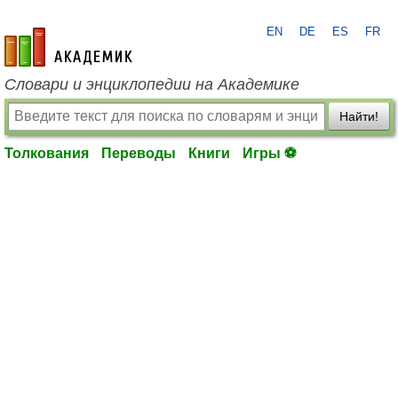
EN
DE
ES
FR
academic.ru
Словари и энциклопедии на Академике
Найти!
Толкования
Переводы
Книги
Игры ⚽